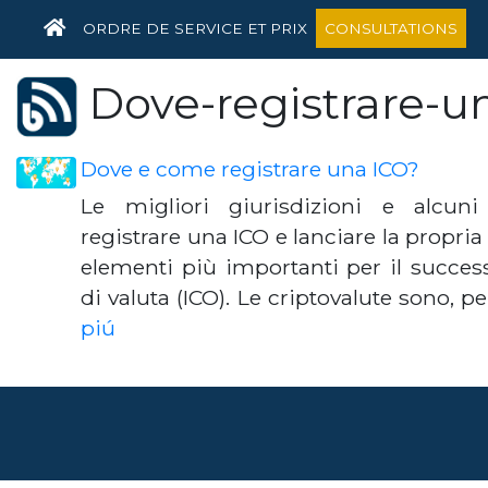
HOME
ORDRE DE SERVICE ET PRIX
CONSULTATIONS
Dove-registrare-u
Dove e come registrare una ICO?
Le migliori giurisdizioni e alcuni
registrare una ICO e lanciare la propria
elementi più importanti per il successo
di valuta (ICO). Le criptovalute sono, p
piú