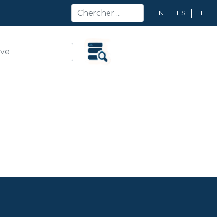
EN
ES
IT