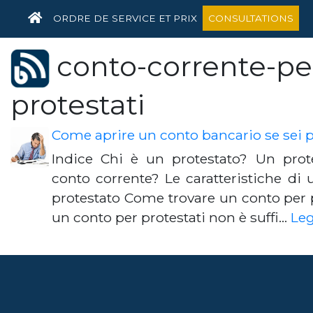
HOME
ORDRE DE SERVICE ET PRIX
CONSULTATIONS
conto-corrente-pe
protestati
Come aprire un conto bancario se sei p
Indice Chi è un protestato? Un prot
conto corrente? Le caratteristiche di
protestato Come trovare un conto per p
un conto per protestati non è suffi…
Leg