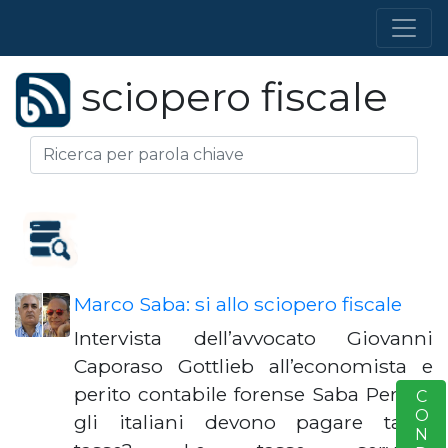
sciopero fiscale
Marco Saba: si allo sciopero fiscale
Intervista dell’avvocato Giovanni
Caporaso Gottlieb all’economista e
perito contabile forense Saba Perché
S
gli italiani devono pagare tante