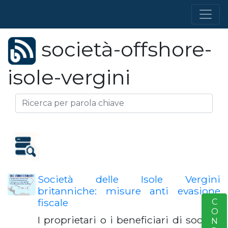
società-offshore-
isole-vergini
Società delle Isole Vergini
britanniche: misure anti evasione
fiscale
S
I proprietari o i beneficiari di società