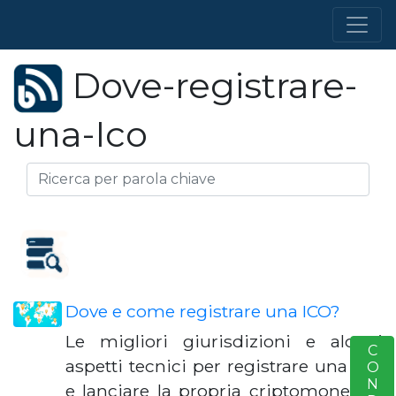
Dove-registrare-
una-Ico
Dove e come registrare una ICO?
Le migliori giurisdizioni e alcuni
S
aspetti tecnici per registrare una ICO
e lanciare la propria criptomoneta è