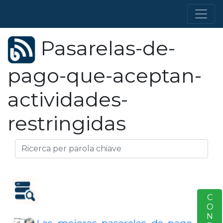
Pasarelas-de-
pago-que-aceptan-
actividades-
restringidas
S