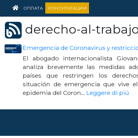
HOME
ОПЛАТА
КОНСУЛЬТАЦИИ
derecho-al-trabaj
Emergencia de Coronavirus y restriccio
El abogado internacionalista Giovan
analiza brevemente las medidas a
países que restringen los derecho
situación de emergencia que vive e
epidemia del Coron…
Leggere di piú