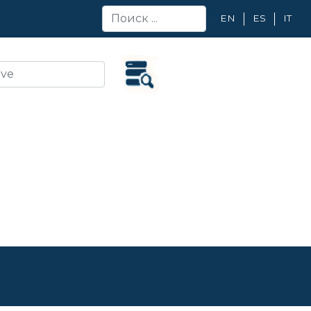
EN
ES
IT