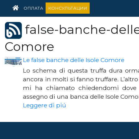
HOME
ОПЛАТА
КОНСУЛЬТАЦИИ
false-banche-delle
Comore
Le false banche delle Isole Comore
Lo schema di questa truffa dura orm
ancora in molti si fanno truffare. L’al
mi ha chiamato chiedendomi dove 
assegno di una banca delle Isole Comor
Leggere di piú