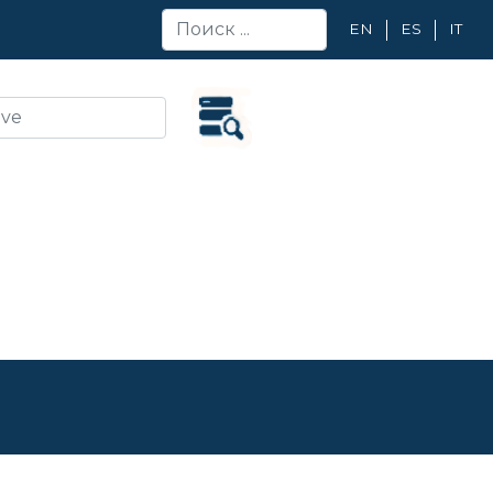
EN
ES
IT