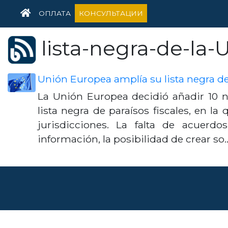
HOME
ОПЛАТА
КОНСУЛЬТАЦИИ
lista-negra-de-la-
Unión Europea amplía su lista negra de 
La Unión Europea decidió añadir 10 nu
lista negra de paraísos fiscales, en la
jurisdicciones. La falta de acuerd
información, la posibilidad de crear s