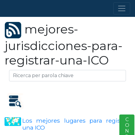
mejores-
jurisdicciones-para-
registrar-una-ICO
S
Los mejores lugares para registrar
una ICO