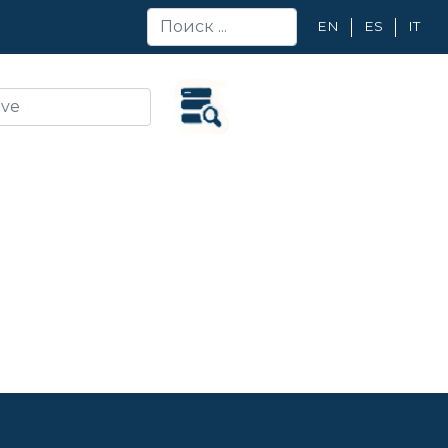
EN
ES
IT