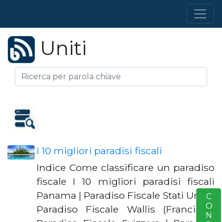
Uniti
I 10 migliori paradisi fiscali
Indice Come classificare un paradiso
fiscale I 10 migliori paradisi fiscali
Panama | Paradiso Fiscale Stati Uniti |
S
Paradiso Fiscale Wallis (Francia) |