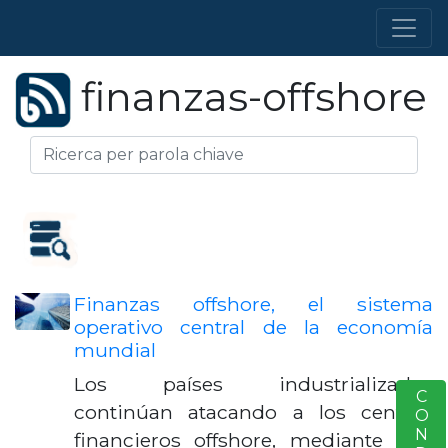
finanzas-offshore
Finanzas offshore, el sistema
operativo central de la economía
mundial
Los países industrializados
S
continúan atacando a los centros
financieros offshore, mediante una