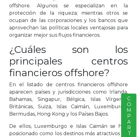
offshore. Algunos se especializan en la
protección de la riqueza; mientras otros se
ocupan de las corporaciones y los bancos que
aprovechan las políticas locales ventajosas para
organizar mejor sus flujos financieros.
¿Cuáles son los
principales centros
financieros offshore?
En el listado de centros financieros offshore
aparecen países y jurisdicciones como Irlanda,
COMPARTIR
S
Bahamas, Singapur, Bélgica, Islas Vírgenes
Británicas, Suiza, Islas Caimán, Luxemburgo,
Bermudas, Hong Kong y los Países Bajos.
De ellos, Luxemburgo e Islas Caimán se han
posicionado como los destinos más atractivos de