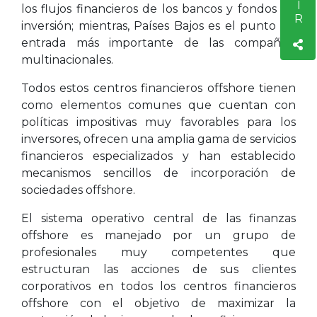
los flujos financieros de los bancos y fondos de
inversión; mientras, Países Bajos es el punto de
entrada más importante de las compañías
multinacionales.
Todos estos centros financieros offshore tienen
como elementos comunes que cuentan con
políticas impositivas muy favorables para los
inversores, ofrecen una amplia gama de servicios
financieros especializados y han establecido
mecanismos sencillos de incorporación de
sociedades offshore.
El sistema operativo central de las finanzas
offshore es manejado por un grupo de
profesionales muy competentes que
estructuran las acciones de sus clientes
corporativos en todos los centros financieros
offshore con el objetivo de maximizar la