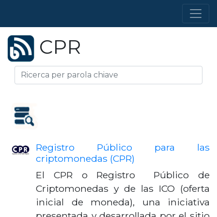
CPR
Registro Público para las
criptomonedas (CPR)
El CPR o Registro Público de
Criptomonedas y de las ICO (oferta
inicial de moneda), una iniciativa
presentada y desarrollada por el sitio