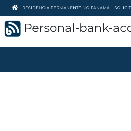
HOME
RESIDENCIA PERMANENTE NO PANAMÁ
SOLICI
Personal-bank-ac