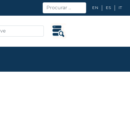
EN
ES
IT