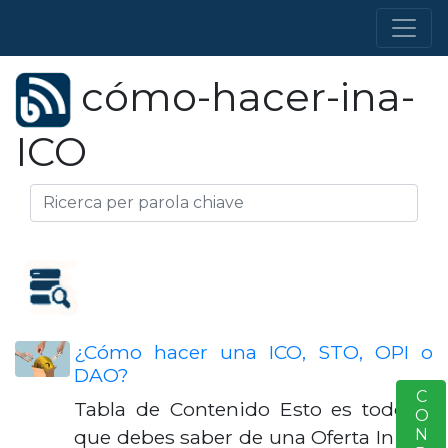
cómo-hacer-ina-
ICO
¿Cómo hacer una ICO, STO, OPI o
DAO?
S
Tabla de Contenido Esto es todo lo
que debes saber de una Oferta Inicial