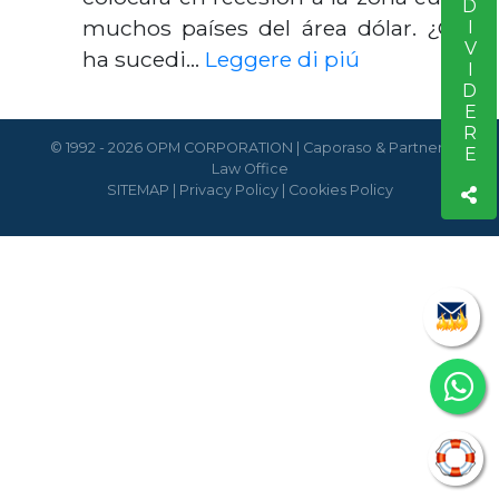
CONDIVIDERE
muchos países del área dólar. ¿Qué
ha sucedi…
Leggere di piú
© 1992 - 2026 OPM CORPORATION | Caporaso & Partners
Law Office
SITEMAP
|
Privacy Policy
|
Cookies Policy