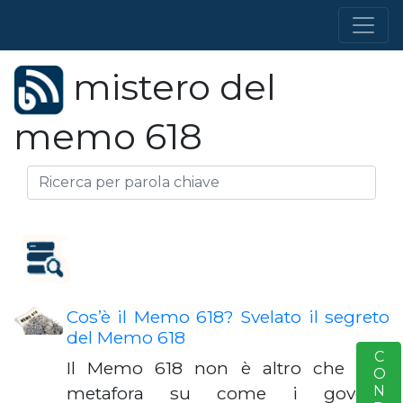
mistero del
memo 618
Cos’è il Memo 618? Svelato il segreto
del Memo 618
S
Il Memo 618 non è altro che una
metafora su come i governi