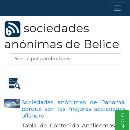
sociedades
anónimas de Belice
Sociedades anónimas de Panamá,
porque son las mejores sociedades
offshore
S
Tabla de Contenido Analicemos las