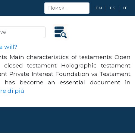
EN
ES
IT
 will?
nts Main characteristics of testaments Open
 closed testament Holographic testament
ent Private Interest Foundation vs Testament
t has become an essential document in
re di piú