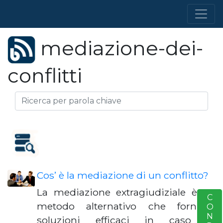
mediazione-dei-
conflitti
Cos’ è la mediazione di un conflitto?
La mediazione extragiudiziale è un
S
metodo alternativo che fornisce
soluzioni efficaci in caso di