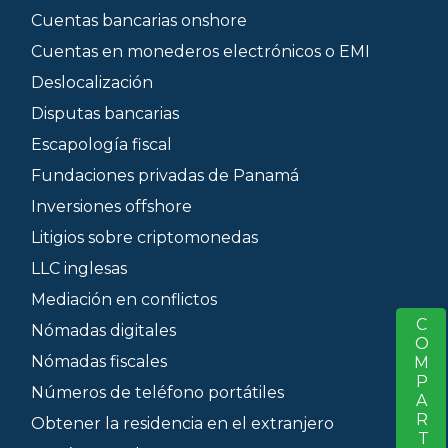
Cuentas bancarias onshore
Cuentas en monederos electrónicos o EMI
Deslocalización
Disputas bancarias
Escapología fiscal
Fundaciones privadas de Panamá
Inversiones offshore
Litigios sobre criptomonedas
LLC inglesas
Mediación en conflictos
COMPARTIR
S
Nómadas digitales
Nómadas fiscales
Números de teléfono portátiles
Obtener la residencia en el extranjero