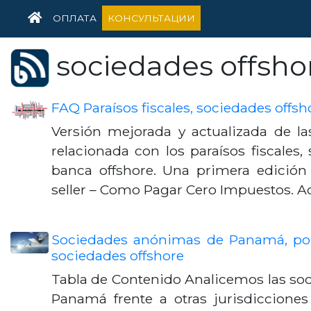
HOME
ОПЛАТА
КОНСУЛЬТАЦИИ
sociedades offsho
FAQ Paraísos fiscales, sociedades offsh
Versión mejorada y actualizada de l
relacionada con los paraísos fiscales,
banca offshore. Una primera edición
seller – Como Pagar Cero Impuestos. 
Sociedades anónimas de Panamá, por
sociedades offshore
Tabla de Contenido Analicemos las s
Panamá frente a otras jurisdiccione