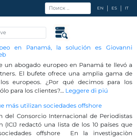
EN
ES
IT
peo en Panamá, la solución es Giovanni
eb
e un abogado europeo en Panamá te llevó a
tners. El bufete ofrece una amplia gama de
a los europeos. ¿Por qué decimos para los
ólo para los clientes?…
Leggere di piú
ue más utilizan sociedades offshore
n del Consorcio Internacional de Periodistas
n (ICIJ redactó una lista de los 10 países que
sociedades offshore En la investigaciòn