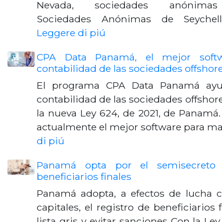
Nevada, sociedades anónimas e
Sociedades Anónimas de Seychel
Leggere di piú
CPA Data Panamá, el mejor soft
contabilidad de las sociedades offshor
El programa CPA Data Panamá ayud
contabilidad de las sociedades offshore
la nueva Ley 624, de 2021, de Panam
actualmente el mejor software para ma
di piú
Panamá opta por el semisecreto 
beneficiarios finales
Panamá adopta, a efectos de lucha c
capitales, el registro de beneficiarios f
lista gris y evitar sanciones Con la 