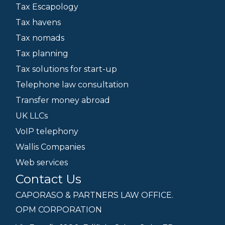
Tax Escapology
Tax havens
Tax nomads
Tax planning
Tax solutions for start-up
Telephone law consultation
Transfer money abroad
UK LLCs
VoIP telephony
Wallis Companies
Web services
Contact Us
CAPORASO & PARTNERS LAW OFFICE.
OPM CORPORATION