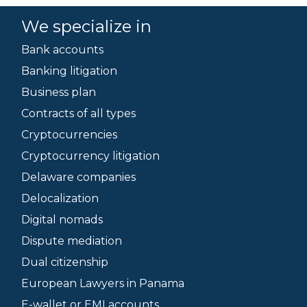
We specialize in
Bank accounts
Banking litigation
Business plan
Contracts of all types
Cryptocurrencies
Cryptocurrency litigation
Delaware companies
Delocalization
Digital nomads
Dispute mediation
Dual citizenship
European Lawyers in Panama
E-wallet or EMI accounts