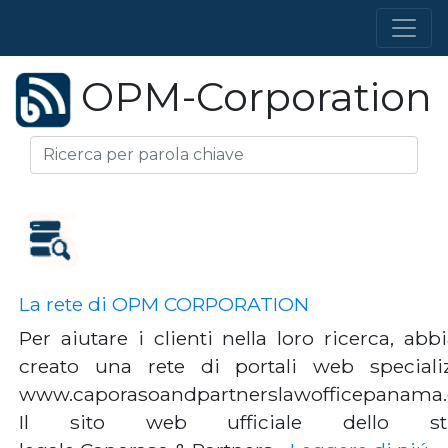
OPM-Corporation
La rete di OPM CORPORATION
Per aiutare i clienti nella loro ricerca, ab
creato una rete di portali web specializ
www.caporasoandpartnerslawofficepanama
Il sito web ufficiale dello st