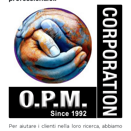
Per aiutare i clienti nella loro ricerca, abbiamo