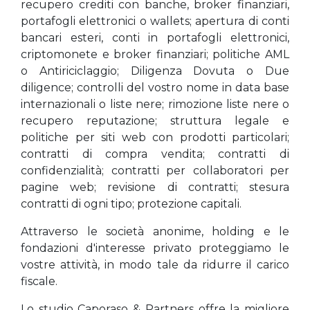
recupero crediti con banche, broker finanziari,
portafogli elettronici o wallets; apertura di conti
bancari esteri, conti in portafogli elettronici,
criptomonete e broker finanziari; politiche AML
o Antiriciclaggio; Diligenza Dovuta o Due
diligence; controlli del vostro nome in data base
internazionali o liste nere; rimozione liste nere o
recupero reputazione; struttura legale e
politiche per siti web con prodotti particolari;
contratti di compra vendita; contratti di
confidenzialità; contratti per collaboratori per
pagine web; revisione di contratti; stesura
contratti di ogni tipo; protezione capitali.
Attraverso le società anonime, holding e le
fondazioni d'interesse privato proteggiamo le
vostre attività, in modo tale da ridurre il carico
fiscale.
Lo studio Caporaso & Partners offre la migliore