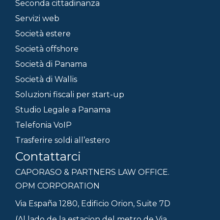
Seconda cittadinanza
Servizi web
Società estere
Società offshore
Società di Panama
Società di Wallis
Soluzioni fiscali per start-up
Studio Legale a Panama
Telefonia VoIP
Trasferire soldi all’estero
Contattarci
CAPORASO & PARTNERS LAW OFFICE.
OPM CORPORATION
Via España 1280, Edificio Orion, Suite 7D
(Al lado de la estacion del metro de Via