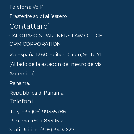
Telefonia VoIP
Trasferire soldi all’estero
Contattarci
CAPORASO & PARTNERS LAW OFFICE.
OPM CORPORATION
Via España 1280, Edificio Orion, Suite 7D
(Al lado de la estacion del metro de Via
Argentina).
Panama.
Repubblica di Panama.
Telefoni
Italy: +39 (06) 99335786
Panama: +507 8339512
Stati Uniti: +1 (305) 3402627