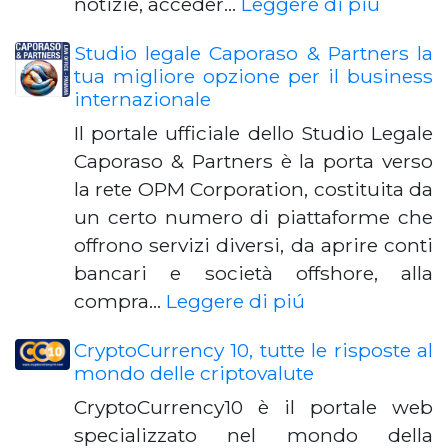
notizie, acceder…
Leggere di piú
Studio legale Caporaso & Partners la
tua migliore opzione per il business
internazionale
Il portale ufficiale dello Studio Legale
Caporaso & Partners è la porta verso
la rete OPM Corporation, costituita da
un certo numero di piattaforme che
offrono servizi diversi, da aprire conti
bancari e società offshore, alla
compra…
Leggere di piú
CryptoCurrency 10, tutte le risposte al
mondo delle criptovalute
CryptoCurrency10 è il portale web
specializzato nel mondo della