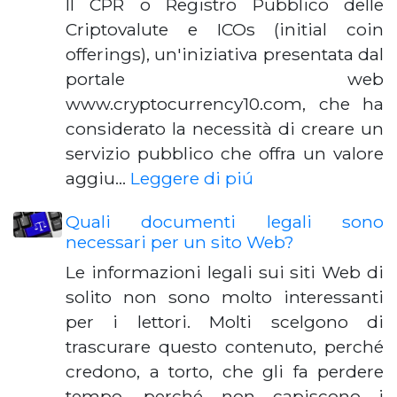
Il CPR o Registro Pubblico delle
Criptovalute e ICOs (initial coin
offerings), un'iniziativa presentata dal
portale web
www.cryptocurrency10.com, che ha
considerato la necessità di creare un
servizio pubblico che offra un valore
aggiu…
Leggere di piú
Quali documenti legali sono
necessari per un sito Web?
Le informazioni legali sui siti Web di
solito non sono molto interessanti
per i lettori. Molti scelgono di
trascurare questo contenuto, perché
credono, a torto, che gli fa perdere
tempo, perché non capiscono i