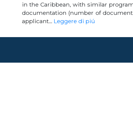
in the Caribbean, with similar programs
documentation (number of documents 
applicant…
Leggere di piú