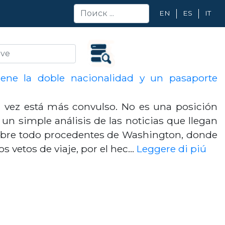
EN
ES
IT
ene la doble nacionalidad y un pasaporte
vez está más convulso. No es una posición
s un simple análisis de las noticias que llegan
obre todo procedentes de Washington, donde
os vetos de viaje, por el hec…
Leggere di piú