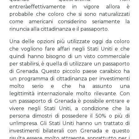
entreràeffettivamente in vigore allora è
probabile che coloro che si sono naturalizzati
come americani considerino seriamente la
rinuncia alla cittadinanza e il passaporto.
Una delle opzioni più utilizzate oggi da coloro
che vogliono fare affari negli Stati Uniti e che
quindi hanno bisogno di un visto commerciale
per stabilirsi, è quella di utilizzare un passaporto
di Grenada. Questo piccolo paese caraibico ha
un programma di cittadinanza per investimenti
molto serio e che ha assunto una
legittimità internazionale molto rilevante. Con
un passaporto di Grenada è possibile entrare e
vivere negli Stati Uniti, a condizione che la
persona dimostri di possedere il 50% o più di
un'impresa. Gli Stati Uniti hanno un trattato di
investimenti bilaterali con Grenada e questo
risulta essere molto attraente, soprattutto per i