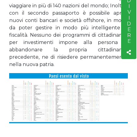
CONDIVIDERE
viaggiare in più di 140 nazioni del mondo; Inoltre,
con il secondo passaporto è possibile aprire
nuovi conti bancari e società offshore, in modo
da poter gestire in modo più intelligente la
fiscalità. Nessuno dei programmi di cittadinanza
per investimenti impone alla persona di
abbandonare la propria cittadinanza
precedente, ne di risiedere permanentemente
nella nuova patria.