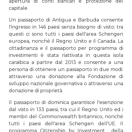
apertura di conti bancari e protezione del
capitale.
Un passaporto di Antigua e Barbuda consente
l'ingresso in 146 paesi senza bisogno di visto; tra
questi ci sono tutti i paesi dell'area Schengen
europea, nonché il Regno Unito e il Canada. La
cittadinanza e il passaporto per programma di
investimenti è stata riattivata in questa isola
caraibica a partire dal 2013 e consente a una
persona di ottenere un passaporto in due modi:
attraverso una donazione alla Fondazione di
sviluppo nazionale governativa o attraverso una
donazione di proprietà.
Il passaporto di dominica garantisce l'esenzione
dal visto in 133 paesi, tra cui il Regno Unito ed i
membri del Commonwealth britannico, nonché
tutti i paesi dell'area Schengen dell'UE. Il
programma Citizenship by Investment della