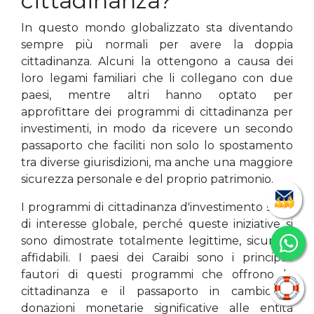
cittadinanza?
In questo mondo globalizzato sta diventando
sempre più normali per avere la doppia
cittadinanza. Alcuni la ottengono a causa dei
loro legami familiari che li collegano con due
paesi, mentre altri hanno optato per
approfittare dei programmi di cittadinanza per
investimenti, in modo da ricevere un secondo
passaporto che faciliti non solo lo spostamento
tra diverse giurisdizioni, ma anche una maggiore
sicurezza personale e del proprio patrimonio.
I programmi di cittadinanza d'investimento sono
di interesse globale, perché queste iniziative si
sono dimostrate totalmente legittime, sicure e
affidabili. I paesi dei Caraibi sono i principali
fautori di questi programmi che offrono la
cittadinanza e il passaporto in cambio di
donazioni monetarie significative alle entità