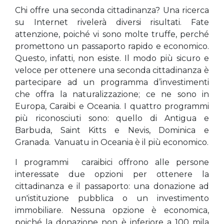
Chi offre una seconda cittadinanza? Una ricerca
su Internet rivelerà diversi risultati. Fate
attenzione, poiché vi sono molte truffe, perché
promettono un passaporto rapido e economico.
Questo, infatti, non esiste. Il modo più sicuro e
veloce per ottenere una seconda cittadinanza è
partecipare ad un programma d’investimenti
che offra la naturalizzazione; ce ne sono in
Europa, Caraibi e Oceania. I quattro programmi
più riconosciuti sono: quello di Antigua e
Barbuda, Saint Kitts e Nevis, Dominica e
Granada. Vanuatu in Oceania è il più economico.
I programmi caraibici offrono alle persone
interessate due opzioni per ottenere la
cittadinanza e il passaporto: una donazione ad
un'istituzione pubblica o un investimento
immobiliare. Nessuna opzione è economica,
poiché la donazione non è inferiore a 100 mila