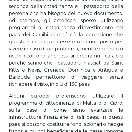
seconda della cittadinanza e il passaporto della
persona che ha bisogno del nuovo documento.
Ad esempio, gli americani spesso utilizzano
programmi di cittadinanza d'investimento nei
paesi dei Caraibi perché c'è la percezione che
queste isole possano essere un buon posto per
vivere in caso di un problema; mentre i cinesi più
ricchi ricorrono anch'essi ai programmi caraibici
perché sanno che i passaporti rilasciati da Saint
Kitts e Nevis, Grenada, Dominica e Antigua e
Barbuda permettono di viaggiare, senza
richiedere il visto, in più di 130 paesi.
Alcuni europei preferiscono utilizzare il
programma di cittadinanza di Malta o di Cipro,
sulla base di come siano avanzate le
infrastrutture finanziarie di tali paesi. In questi
paesi si possono costituire fondi azionari o hedge
funds e quindi beneficiare delle basse imposte