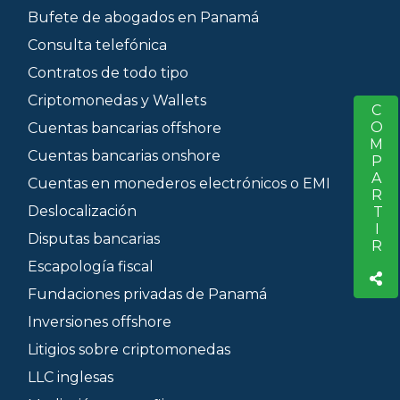
Bufete de abogados en Panamá
Consulta telefónica
Contratos de todo tipo
Criptomonedas y Wallets
COMPARTIR
S
Cuentas bancarias offshore
Cuentas bancarias onshore
Cuentas en monederos electrónicos o EMI
Deslocalización
Disputas bancarias
Escapología fiscal
Fundaciones privadas de Panamá
Inversiones offshore
Litigios sobre criptomonedas
LLC inglesas