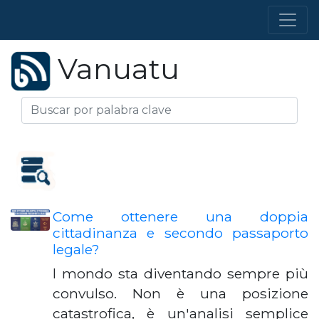
Vanuatu
Come ottenere una doppia
cittadinanza e secondo passaporto
legale?
l mondo sta diventando sempre più
convulso. Non è una posizione
catastrofica, è un'analisi semplice