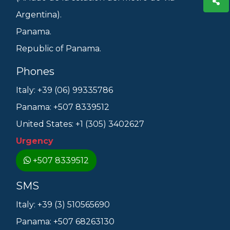
Argentina).
Panama.
Republic of Panama.
Phones
Italy: +39 (06) 99335786
Panama: +507 8339512
United States: +1 (305) 3402627
Urgency
+507 8339512
SMS
Italy: +39 (3) 510565690
Panama: +507 68263130