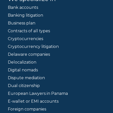
Bank accounts
Banking litigation
Business plan
Contracts of all types
Cryptocurrencies
Cryptocurrency litigation
Delaware companies
Delocalization
Digital nomads
Dispute mediation
Dual citizenship
European Lawyers in Panama
E-wallet or EMI accounts
Foreign companies