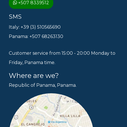
+507 8339512
SMS
Italy: +39 (3) 510565690
Panama: +507 68263130
Customer service from 15:00 - 20:00 Monday to
Friday, Panama time.
Where are we?
Republic of Panama, Panama.