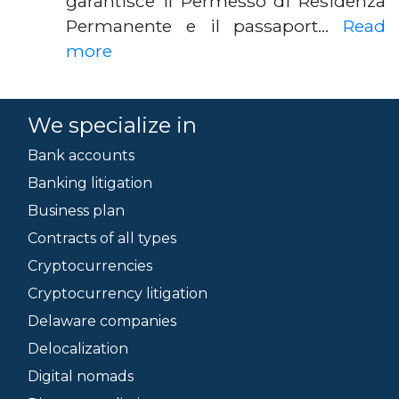
garantisce il Permesso di Residenza
Permanente e il passaport…
Read
more
We specialize in
Bank accounts
Banking litigation
Business plan
Contracts of all types
Cryptocurrencies
Cryptocurrency litigation
Delaware companies
Delocalization
Digital nomads