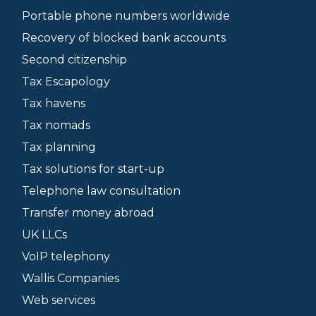
Portable phone numbers worldwide
Recovery of blocked bank accounts
Second citizenship
Tax Escapology
Tax havens
Tax nomads
Tax planning
Tax solutions for start-up
Telephone law consultation
Transfer money abroad
UK LLCs
VoIP telephony
Wallis Companies
Web services