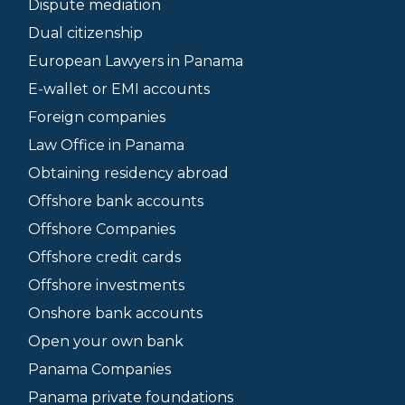
Dispute mediation
Dual citizenship
European Lawyers in Panama
E-wallet or EMI accounts
Foreign companies
Law Office in Panama
Obtaining residency abroad
Offshore bank accounts
Offshore Companies
Offshore credit cards
Offshore investments
Onshore bank accounts
Open your own bank
Panama Companies
Panama private foundations