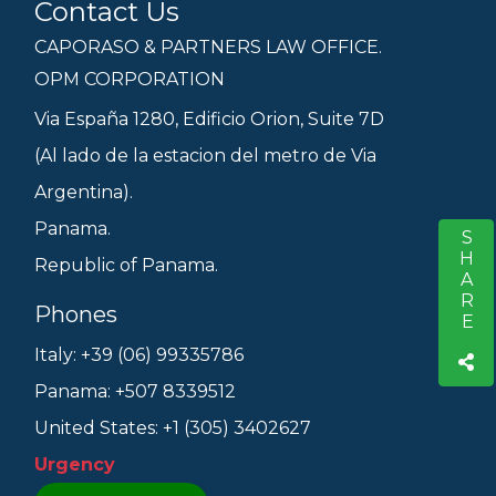
Contact Us
CAPORASO & PARTNERS LAW OFFICE.
OPM CORPORATION
Via España 1280, Edificio Orion, Suite 7D
(Al lado de la estacion del metro de Via
Argentina).
Panama.
SHARE
S
Republic of Panama.
Phones
Italy: +39 (06) 99335786
Panama: +507 8339512
United States: +1 (305) 3402627
Urgency