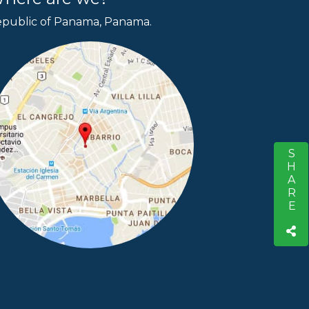
public of Panama, Panama.
SHARE
S