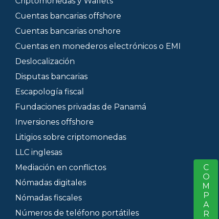
Criptomonedas y Wallets
Cuentas bancarias offshore
Cuentas bancarias onshore
Cuentas en monederos electrónicos o EMI
Deslocalización
Disputas bancarias
Escapología fiscal
Fundaciones privadas de Panamá
Inversiones offshore
Litigios sobre criptomonedas
LLC inglesas
COMPARTIR
Mediación en conflictos
S
Nómadas digitales
Nómadas fiscales
Números de teléfono portátiles