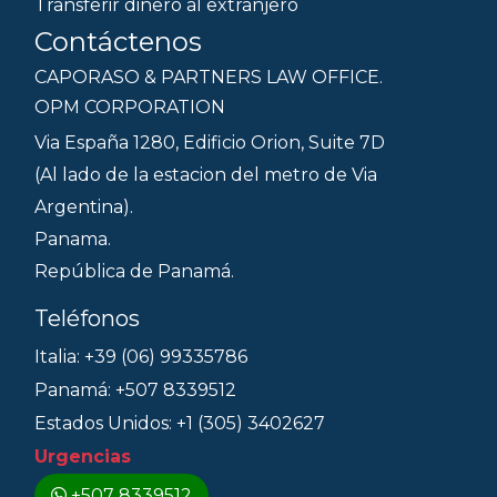
Transferir dinero al extranjero
Contáctenos
CAPORASO & PARTNERS LAW OFFICE.
OPM CORPORATION
Via España 1280, Edificio Orion, Suite 7D
(Al lado de la estacion del metro de Via
Argentina).
Panama.
República de Panamá.
Teléfonos
Italia: +39 (06) 99335786
Panamá: +507 8339512
Estados Unidos: +1 (305) 3402627
Urgencias
+507 8339512