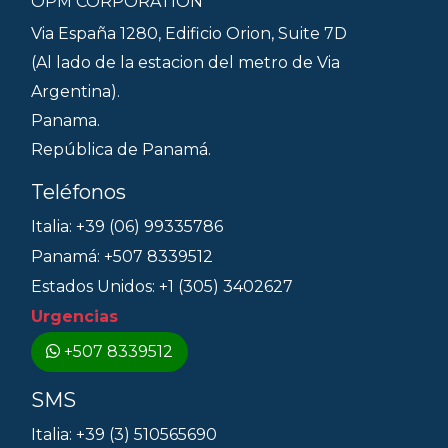
OPM CORPORATION
Via España 1280, Edificio Orion, Suite 7D
(Al lado de la estacion del metro de Via
Argentina).
Panama.
República de Panamá.
Teléfonos
Italia: +39 (06) 99335786
Panamá: +507 8339512
Estados Unidos: +1 (305) 3402627
Urgencias
+507 8339512
SMS
Italia: +39 (3) 510565690