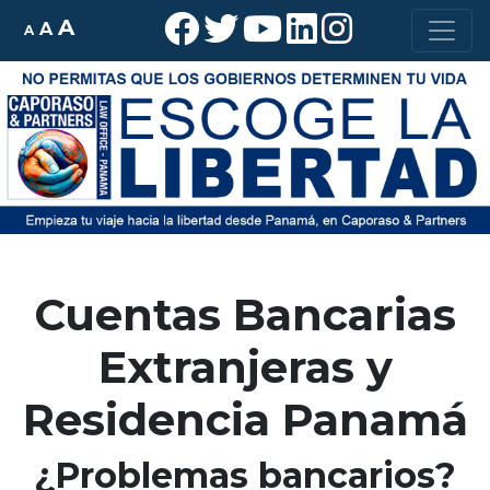
A
A
A
Cuentas Bancarias
Extranjeras y
Residencia Panamá
¿Problemas bancarios?