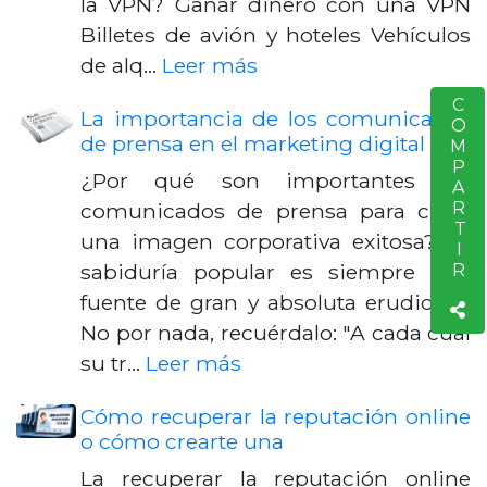
la VPN? Ganar dinero con una VPN
Billetes de avión y hoteles Vehículos
de alq…
Leer más
COMPARTIR
S
La importancia de los comunicados
de prensa en el marketing digital
¿Por qué son importantes los
comunicados de prensa para crear
una imagen corporativa exitosa? La
sabiduría popular es siempre una
fuente de gran y absoluta erudición.
No por nada, recuérdalo: "A cada cual
su tr…
Leer más
Cómo recuperar la reputación online
o cómo crearte una
La recuperar la reputación online