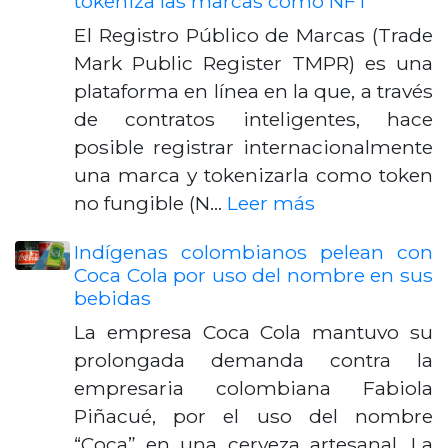
tokeniza las marcas como NFT
El Registro Público de Marcas (Trade
Mark Public Register TMPR) es una
plataforma en línea en la que, a través
de contratos inteligentes, hace
posible registrar internacionalmente
una marca y tokenizarla como token
no fungible (N…
Leer más
Indígenas colombianos pelean con
Coca Cola por uso del nombre en sus
bebidas
La empresa Coca Cola mantuvo su
prolongada demanda contra la
empresaria colombiana Fabiola
Piñacué, por el uso del nombre
“Coca” en una cerveza artesanal. La