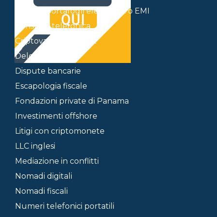
Conti in portafogli elettronici o EMI
Consulta telefonica
Criptovalute e wallet
Delocalizzazione
Dispute bancarie
Escapologia fiscale
Fondazioni private di Panama
Investimenti offshore
Litigi con criptomonete
LLC inglesi
Mediazione in conflitti
Nomadi digitali
Nomadi fiscali
Numeri telefonici portatili