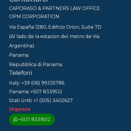
CAPORASO & PARTNERS LAW OFFICE.
OPM CORPORATION
Via España 1280, Edificio Orion, Suite 7D
(Al lado de la estacion del metro de Via
Argentina).
Panama.
Repubblica di Panama.
Telefoni
Italy: +39 (06) 99335786
Panama: +507 8339512
Stati Uniti: +1 (305) 3402627
Urgenze
+507 8339512