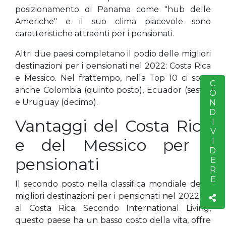
posizionamento di Panama come "hub delle
Americhe" e il suo clima piacevole sono
caratteristiche attraenti per i pensionati.
Altri due paesi completano il podio delle migliori
destinazioni per i pensionati nel 2022: Costa Rica
e Messico. Nel frattempo, nella Top 10 ci sono
CONDIVIDERE
S
anche Colombia (quinto posto), Ecuador (sesto)
e Uruguay (decimo).
Vantaggi del Costa Rica
e del Messico per i
pensionati
Il secondo posto nella classifica mondiale delle
migliori destinazioni per i pensionati nel 2022 va
al Costa Rica. Secondo International Living,
questo paese ha un basso costo della vita, offre