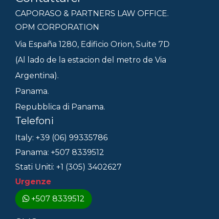
CAPORASO & PARTNERS LAW OFFICE.
OPM CORPORATION
Via España 1280, Edificio Orion, Suite 7D
(Al lado de la estacion del metro de Via
Argentina).
Panama.
Repubblica di Panama.
Telefoni
Italy: +39 (06) 99335786
Panama: +507 8339512
Stati Uniti: +1 (305) 3402627
Urgenze
+507 8339512