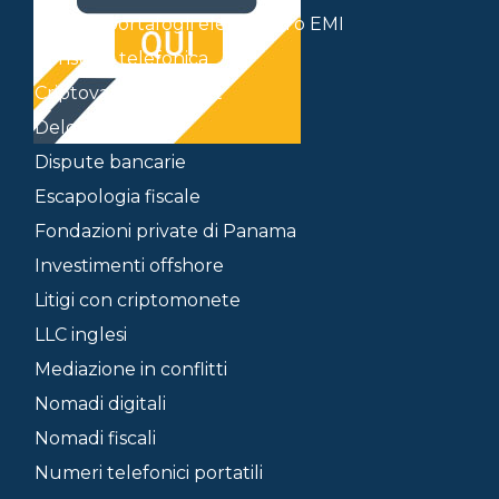
Conti in portafogli elettronici o EMI
Consulta telefonica
Criptovalute e wallet
Delocalizzazione
Dispute bancarie
Escapologia fiscale
Fondazioni private di Panama
Investimenti offshore
Litigi con criptomonete
LLC inglesi
Mediazione in conflitti
Nomadi digitali
Nomadi fiscali
Numeri telefonici portatili