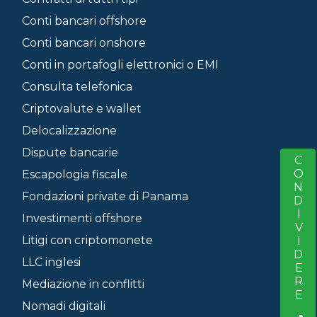
Conti bancari offshore
Conti bancari onshore
Conti in portafogli elettronici o EMI
Consulta telefonica
Criptovalute e wallet
Delocalizzazione
Dispute bancarie
CONDIVIDERE
S
Escapologia fiscale
Fondazioni private di Panama
Investimenti offshore
Litigi con criptomonete
LLC inglesi
Mediazione in conflitti
Nomadi digitali