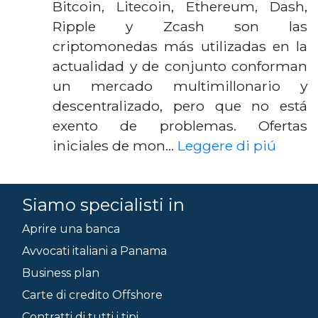
Bitcoin, Litecoin, Ethereum, Dash,
Ripple y Zcash son las
criptomonedas más utilizadas en la
actualidad y de conjunto conforman
un mercado multimillonario y
descentralizado, pero que no está
exento de problemas. Ofertas
iniciales de mon…
Leggere di piú
Siamo specialisti in
Aprire una banca
Avvocati italiani a Panama
Business plan
Carte di credito Offshore
Contratti di tutti i tipi