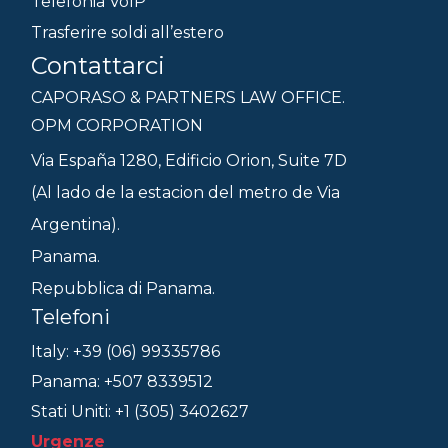
Telefonia VoIP
Trasferire soldi all’estero
Contattarci
CAPORASO & PARTNERS LAW OFFICE.
OPM CORPORATION
Via España 1280, Edificio Orion, Suite 7D
(Al lado de la estacion del metro de Via
Argentina).
Panama.
Repubblica di Panama.
Telefoni
Italy: +39 (06) 99335786
Panama: +507 8339512
Stati Uniti: +1 (305) 3402627
Urgenze