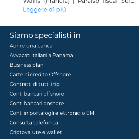
Wallis (Francia) | Paraíso fiscal Sui…
Leggere di piú
Siamo specialisti in
Aprire una banca
Avvocati italiani a Panama
Business plan
Carte di credito Offshore
Contratti di tutti i tipi
Conti bancari offshore
Conti bancari onshore
Conti in portafogli elettronici o EMI
Consulta telefonica
Criptovalute e wallet