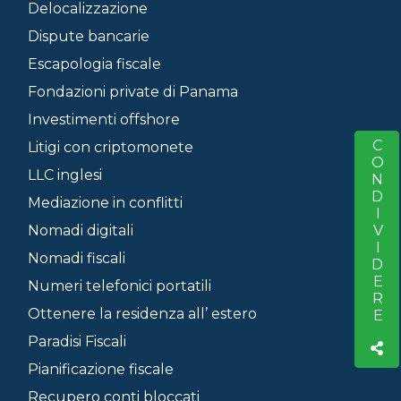
Delocalizzazione
Dispute bancarie
Escapologia fiscale
Fondazioni private di Panama
Investimenti offshore
CONDIVIDERE
S
Litigi con criptomonete
LLC inglesi
Mediazione in conflitti
Nomadi digitali
Nomadi fiscali
Numeri telefonici portatili
Ottenere la residenza all’ estero
Paradisi Fiscali
Pianificazione fiscale
Recupero conti bloccati