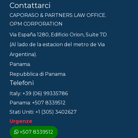
Contattarci
CAPORASO & PARTNERS LAW OFFICE.
OPM CORPORATION
Via España 1280, Edificio Orion, Suite 7D
(Al lado de la estacion del metro de Via
Argentina).
Panama.
Repubblica di Panama.
Telefoni
Italy: +39 (06) 99335786
Panama: +507 8339512
Stati Uniti: +1 (305) 3402627
Urgenze
+507 8339512