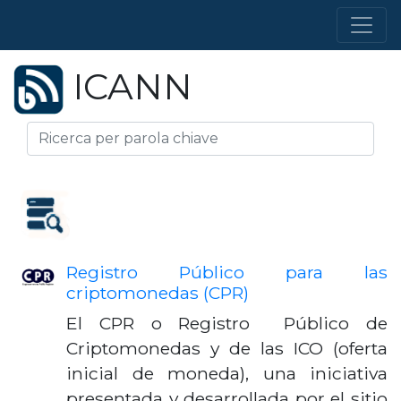
ICANN
Registro Público para las
criptomonedas (CPR)
El CPR o Registro Público de
Criptomonedas y de las ICO (oferta
inicial de moneda), una iniciativa
presentada y desarrollada por el sitio