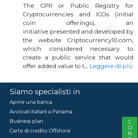
The CPR or Public Registry for
Cryptocurrencies and ICOs (initial
coin offerings), an
initiative presented and developed by
the website Criptocurrency10.com,
which considered necessary to
create a public service that would
offer added value to t…
Leggere di piú
Siamo specialisti in
Aprire una banca
Avvocati italiani a Panama
Business plan
S
Carte di credito Offshore