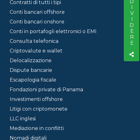
CONDIVIDERE
Contratti di tutti i tipi
Conti bancari offshore
Conti bancari onshore
Conti in portafogli elettronici o EMI
Consulta telefonica
Criptovalute e wallet
Delocalizzazione
Dispute bancarie
Escapologia fiscale
Fondazioni private di Panama
Investimenti offshore
Litigi con criptomonete
LLC inglesi
Mediazione in conflitti
Nomadi digitali