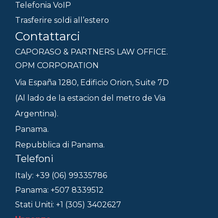
Telefonia VoIP
Trasferire soldi all’estero
Contattarci
CAPORASO & PARTNERS LAW OFFICE.
OPM CORPORATION
Via España 1280, Edificio Orion, Suite 7D
(Al lado de la estacion del metro de Via
Argentina).
Panama.
Repubblica di Panama.
Telefoni
Italy: +39 (06) 99335786
Panama: +507 8339512
Stati Uniti: +1 (305) 3402627