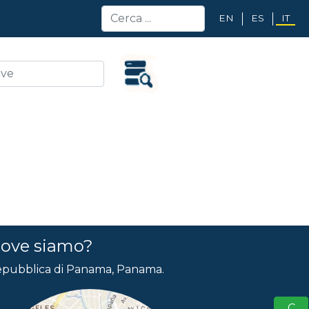
EN
ES
IT
ove siamo?
pubblica di Panama, Panama.
S