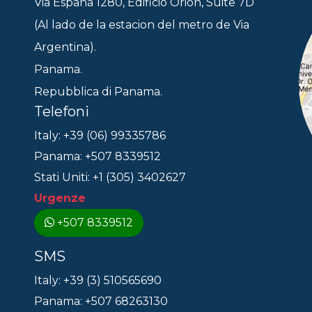
Via España 1280, Edificio Orion, Suite 7D
(Al lado de la estacion del metro de Via
Argentina).
Panama.
Repubblica di Panama.
Telefoni
Italy: +39 (06) 99335786
Panama: +507 8339512
Stati Uniti: +1 (305) 3402627
Urgenze
+507 8339512
SMS
Italy: +39 (3) 510565690
Panama: +507 68263130