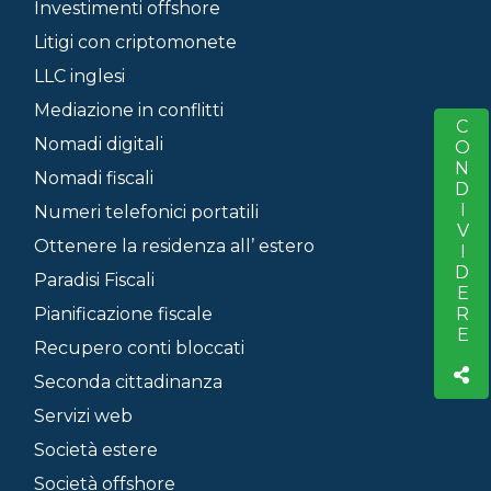
Investimenti offshore
Litigi con criptomonete
LLC inglesi
Mediazione in conflitti
CONDIVIDERE
S
Nomadi digitali
Nomadi fiscali
Numeri telefonici portatili
Ottenere la residenza all’ estero
Paradisi Fiscali
Pianificazione fiscale
Recupero conti bloccati
Seconda cittadinanza
Servizi web
Società estere
Società offshore