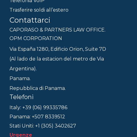
Telefonia VoIP
Trasferire soldi all’estero
Contattarci
CAPORASO & PARTNERS LAW OFFICE.
OPM CORPORATION
Via España 1280, Edificio Orion, Suite 7D
(Al lado de la estacion del metro de Via
Argentina).
Panama.
Repubblica di Panama.
Telefoni
Italy: +39 (06) 99335786
Panama: +507 8339512
Stati Uniti: +1 (305) 3402627
Urgenze