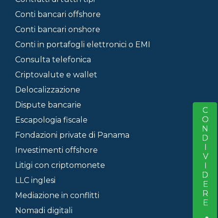
Conti bancari offshore
Conti bancari onshore
Conti in portafogli elettronici o EMI
Consulta telefonica
Criptovalute e wallet
Delocalizzazione
Dispute bancarie
CONDIVIDERE
S
Escapologia fiscale
Fondazioni private di Panama
Investimenti offshore
Litigi con criptomonete
LLC inglesi
Mediazione in conflitti
Nomadi digitali