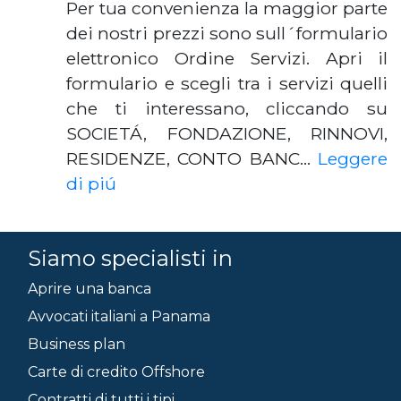
Per tua convenienza la maggior parte
dei nostri prezzi sono sull´formulario
elettronico Ordine Servizi. Apri il
formulario e scegli tra i servizi quelli
che ti interessano, cliccando su
SOCIETÁ, FONDAZIONE, RINNOVI,
RESIDENZE, CONTO BANC…
Leggere
di piú
Siamo specialisti in
Aprire una banca
Avvocati italiani a Panama
Business plan
Carte di credito Offshore
Contratti di tutti i tipi