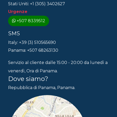
Stati Uniti: +1 (305) 3402627
Urgenze
+507 8339512
SMS
Italy: +39 (3) 510565690
Panama: +507 68263130
Servizio al cliente dalle 15:00 - 20:00 da lunedì a
venerdì, Ora di Panama.
Dove siamo?
Repubblica di Panama, Panama.