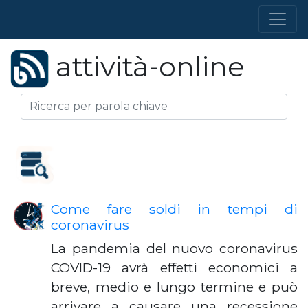
attività-online
Come fare soldi in tempi di
coronavirus
La pandemia del nuovo coronavirus
COVID-19 avrà effetti economici a
breve, medio e lungo termine e può
arrivare a causare una recessione