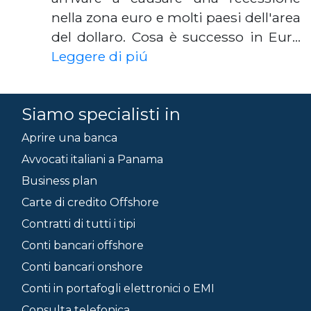
nella zona euro e molti paesi dell'area
del dollaro. Cosa è successo in Eur…
Leggere di piú
Siamo specialisti in
Aprire una banca
Avvocati italiani a Panama
Business plan
Carte di credito Offshore
Contratti di tutti i tipi
Conti bancari offshore
Conti bancari onshore
Conti in portafogli elettronici o EMI
Consulta telefonica