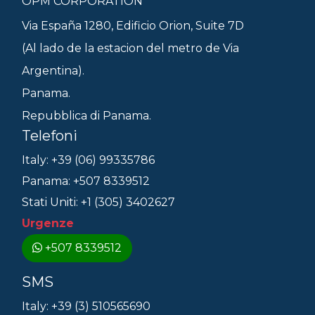
OPM CORPORATION
Via España 1280, Edificio Orion, Suite 7D
(Al lado de la estacion del metro de Via
Argentina).
Panama.
Repubblica di Panama.
Telefoni
Italy: +39 (06) 99335786
Panama: +507 8339512
Stati Uniti: +1 (305) 3402627
Urgenze
+507 8339512
SMS
Italy: +39 (3) 510565690