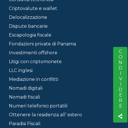
Criptovalute e wallet
Delocalizzazione
Dispute bancarie
Escapologia fiscale
Fondazioni private di Panama
CONDIVIDERE
S
Investimenti offshore
Litigi con criptomonete
LLC inglesi
Mediazione in conflitti
Nomadi digitali
Nomadi fiscali
Numeri telefonici portatili
Ottenere la residenza all’ estero
Paradisi Fiscali